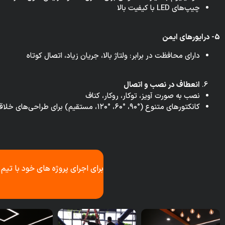
چیپ‌های LED با کیفیت بالا
5- درایورهای ایمن
دارای محافظت در برابر: ولتاژ بالا، جریان زیاد، اتصال کوتاه
انعطاف در نصب و اتصال
نصب به صورت آویز، توکار، روکار، کناف
کانکتورهای متنوع (°۹۰، °۶۰، °۱۲۰، مستقیم) برای طراحی‌های خلاقانه
برای اجرای پروژه های خود با تیم 