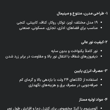
1- طراحی مدرن، متنوع و مینیمال
۱۹ مدل مختلف: آویز، توکار، روکار، کناف، کابینتی، کنجی
مناسب برای فضاهای: اداری، تجاری، مسکونی، صنعتی
2-کیفیت نور عالی
نور کاملاً یکنواخت و بدون سایه
دیفیوزرهای شفاف با انتقال نور بالا و مقاومت در برابر زرد شدن
3- مصرف انرژی پایین
استفاده از LEDهای ۲۴ ولت با بازدهی بالا و گرمای کم
صرفه‌جویی در مصرف برق و هزینه‌های نگهداری
4- مواد اولیه ممتاز
آلومینیوم با آلیاژ مخصوص برای کنترل دما و افزایش طول عمر