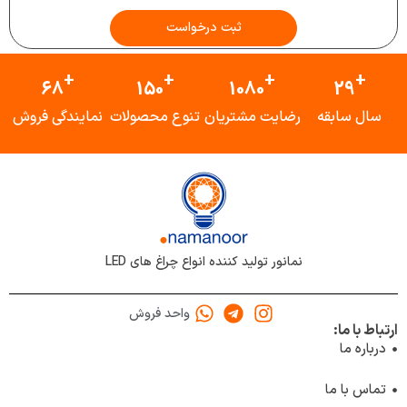
ثبت درخواست
+
+
+
+
68
150
1080
29
سال سابقه
رضایت مشتریان
تنوع محصولات
نمایندگی فروش
نمانور تولید کننده انواع چراغ های LED
واحد فروش
ارتباط با ما:
درباره ما
تماس با ما