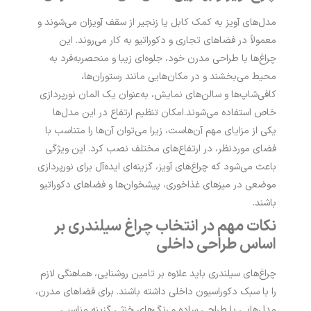
مدل‌های آویز به کمک کابل یا زنجیر از سقف آویزان می‌شوند و
معمولاً در فضاهای تجاری و دکوراتیو به کار می‌روند. این
چراغ‌ها با طراحی مدرن خود، جلوه‌ای زیبا و منحصربه‌فرد به
محیط می‌بخشند و در مکان‌هایی مانند رستوران‌ها،
کافی‌شاپ‌ها و سالن‌های نمایش، به‌عنوان یک المان نورپردازی
خاص استفاده می‌شوند.
امکان تنظیم ارتفاع در این مدل‌ها
یکی از مزایای مهم آن‌هاست، زیرا می‌توان آن‌ها را متناسب با
فضای موردنظر، در ارتفاع‌های مختلف نصب کرد. این ویژگی
باعث می‌شود که چراغ‌های آویز، گزینه‌ای ایده‌آل برای نورپردازی
موضعی در میزهای غذاخوری، پیشخوان‌ها و فضاهای دکوراتیو
باشند.
نکات مهم در انتخاب چراغ سیلندری بر
اساس طراحی داخلی
چراغ‌های سیلندری باید علاوه بر تامین روشنایی، هماهنگی لازم
را با سبک دکوراسیون داخلی داشته باشند. برای فضاهای مدرن،
مدل‌هایی با طراحی ساده و رنگ‌های خنثی گزینه مناسبی