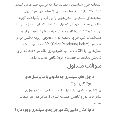
انتخاب چراغ سیلندری مناسب، نیاز به بررسی چند عامل کلیدی
دارد. ابتدا باید نوع استفاده از چراغ مشخص شود. برای
محیط‌های مسکونی، مدل‌هایی با نور گرم و یکنواخت گزینه
مناسبی هستند. درحالی‌که برای فضاهای تجاری، مدل‌هایی با
نور سرد و شدت روشنایی بالا توصیه می‌شود.
علاوه بر این،
مشخصات فنی چراغ، ازجمله توان مصرفی، زاویه پخش نور و
شاخص CRI (Color Rendering Index) باید بررسی شود.
مدل‌هایی با CRI بالاتر، نور طبیعی‌تری ارائه می‌دهند که برای
نمایش رنگ‌ها در فضاهای فروشگاهی اهمیت دارد.
سوالات متداول
چراغ‌های
سیلندری چه تفاوتی با سایر مدل‌های
روشنایی دارد؟
چراغ‌های سیلندری به دلیل طراحی خاص، امکان توزیع
یکنواخت نور و کاهش مصرف انرژی، از سایر مدل‌ها متمایز
هستند.
آیا امکان تغییر رنگ نور
چراغ‌های
سیلندری وجود دارد؟