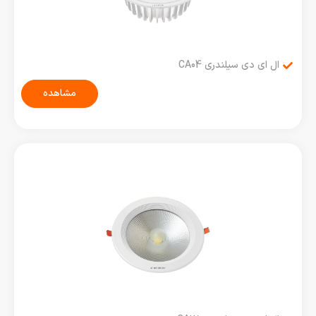
ال ای دی سیلندری CA04
مشاهده