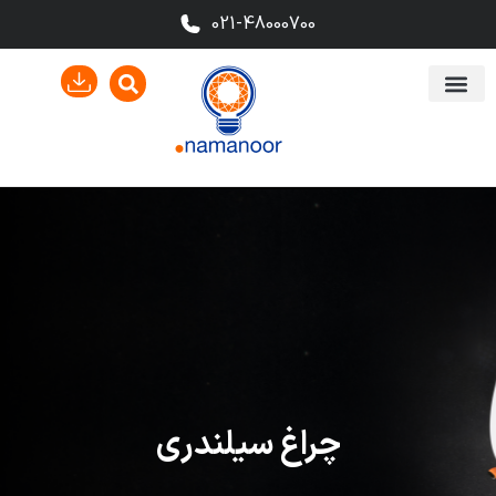
021-48000700
چراغ سیلندری