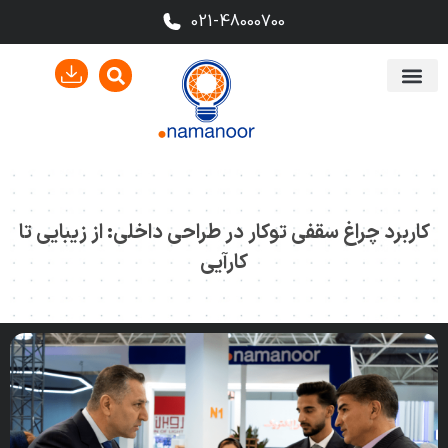
021-48000700
کاربرد چراغ سقفی توکار در طراحی داخلی: از زیبایی تا
کارآیی