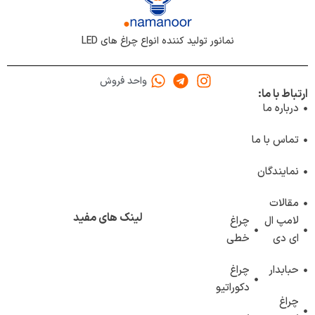
نمانور تولید کننده انواع چراغ های LED
واحد فروش
ارتباط با ما:
درباره ما
تماس با ما
نمایندگان
مقالات
لینک های مفید
لامپ ال
چراغ
ای دی
خطی
حبابدار
چراغ
دکوراتیو
چراغ