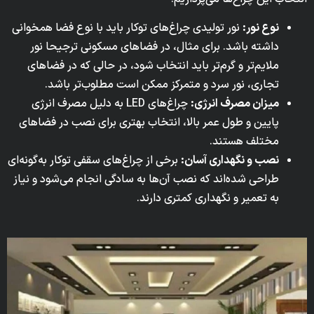
نوع نور:
نور تولیدی چراغ‌های توکار باید با نوع فضا همخوانی
داشته باشد. برای مثال، در فضاهای مسکونی ترجیحا نور
ملایم‌تر و گرم‌تر باید انتخاب شود، در حالی که در فضاهای
تجاری، نور سرد و متمرکز ممکن است مطلوب‌تر باشد.
میزان مصرف انرژی:
چراغ‌های LED به دلیل مصرف انرژی
پایین و طول عمر بالا، انتخاب بهتری برای نصب در فضاهای
مختلف هستند.
نصب و نگهداری آسان:
برخی از چراغ‌های سقفی توکار به‌گونه‌ای
طراحی شده‌اند که نصب آن‌ها به سادگی انجام می‌شود و نیاز
به تعمیر و نگهداری کمتری دارند.