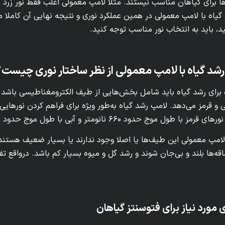
ا برای گیاهان مناسب نیستند. مثلا لامپ معمولی اغلب فقط نور زرد یا 
گیاه با لامپ معمولی در همین عملکرد نوری و نتیجه نهایی آن کاملا
، باید به انتخاب نور مناسب توجه کنید.
شد گیاه با لامپ معمولی از نظر ساختار نوری چیست؟
 برای رشد گیاه باید شامل بخش‌هایی از طیف الکترومغناطیسی باشد که 
بی و قرمز می‌دهد. لامپ رشد گیاه به‌طور ویژه برای فراهم کردن نورها
ل موج حدود ۶۶۰ نانومتر و آبی با طول موج حدود ۴۵۰ نانومتر دارند.
لامپ معمولی این طیف‌ها یا اصلا وجود ندارند یا بسیار ضعیف هستند. 
ه‌ها بلند و بی‌جان شوند و رشد گل و میوه بسیار کم باشد. درواقع تف
مورد نیاز برای فتوسنتز گیاهان