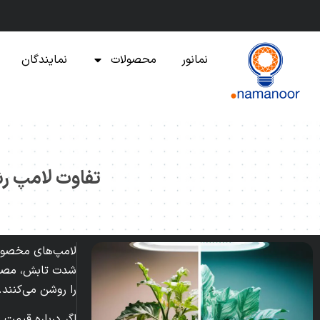
نمانور
محصولات
نمایندگان
تفاوت لامپ رش
لامپ‌های مخصوص 
شدت تابش، مصرف ا
را روشن می‌کنند.
اگر درباره قیمت 