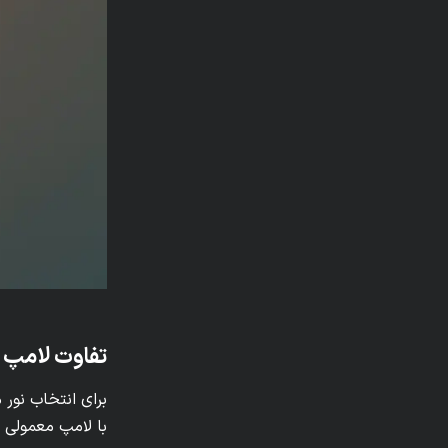
تفاوت لامپ ر
برای انتخاب نور 
با لامپ معمولی ا