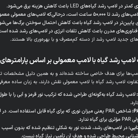
 کمتر در لامپ رشد گیاه‌های
LED
باعث کاهش هزینه برق می‌شود.
، درحالی‌که لامپ‌های معمولی معمولا زیر ۲۰٬۰۰۰ ساعت عمر دارند.
ی پایین‌تر در لامپ رشد گیاه باعث کاهش احتمال سوختن برگ‌ها می‌شو
 فناوری‌های مدرن باعث کاهش تلفات انرژی در لامپ‌های رشد شده است
ای جدید لامپ رشد از دسته کم‌مصرف و با بهره‌وری بالا هستند.
لامپ رشد گیاه با لامپ معمولی بر اساس پارامترهای
لامپ‌ها برای هدف خاصی ساخته شده‌اند و به همین دلیل مشخصات تکن
تفاوت لامپ رشد گیاه با لامپ معمولی نقش دارند، به زبان ساده معرفی
لامپ رشد گیاه به‌گونه‌ای طراحی شده که ترکیب نور قرمز و آبی را با
ارد.
شاخص
PAR
یعنی میزان نوری که برای گیاه قابل استفاده است. در 
لی
PAR
مؤثری برای گیاه ندارد.
ایی:
در لامپ‌های رشد، شدت نور به شکلی تنظیم شده که بدون آسیب به 
وشنایی محیط طراحی شده و هدف آن تأمین نیاز گیاه نیست.