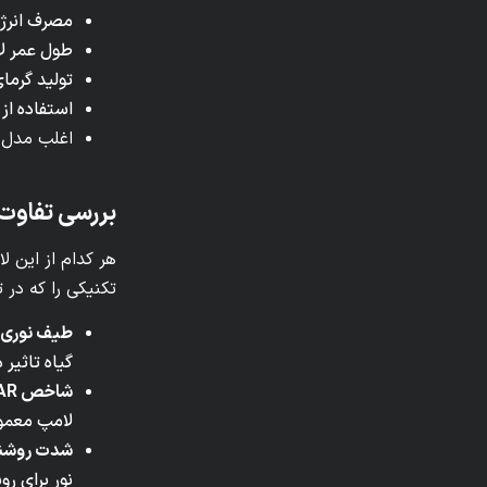
مصرف انرژی
طول عمر لامپ‌های رشد تا ۵۰٬۰۰۰ ساعت است
تولید گرما
استفاده از
اغلب مدل‌ه
بررسی تفاوت 
هر کدام از این 
تکنیکی را که در 
طیف نوری:
گیاه تاثیر د
شاخص PAR:
لامپ معمو
شدت روشن
نور برای ر