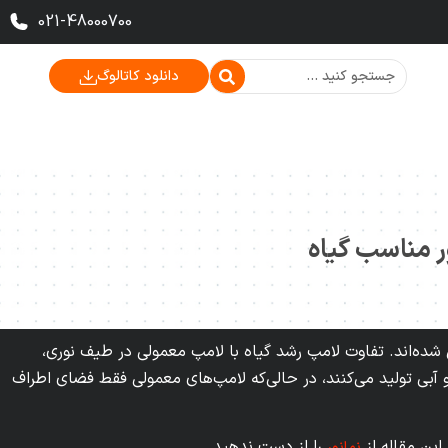
021-48000700
دانلود کاتالوگ
ر مناسب گیاه
ده‌اند. تفاوت لامپ رشد گیاه با لامپ معمولی در طیف نوری،
 آبی تولید می‌کنند، در حالی‌که لامپ‌های معمولی فقط فضای اطراف
این مقاله از
را از دست ندهید.
نمانور