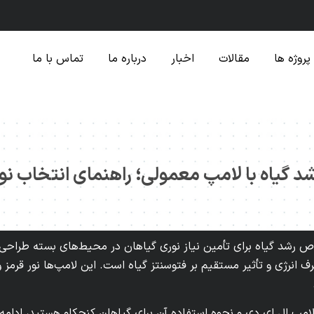
پروژه ها
مقالات
اخبار
درباره ما
تماس با ما
د گیاه با لامپ معمولی؛ راهنمای انتخاب نو
رشد گیاه برای تأمین نیاز نوری گیاهان در محیط‌های بسته طراحی ش
نرژی و تأثیر مستقیم بر فتوسنتز گیاه است. این لامپ‌ها نور قرمز و
لامپ ال ای دی و نحوه استفاده آن برای گیاهان کنجکاو هستید، ادامه 