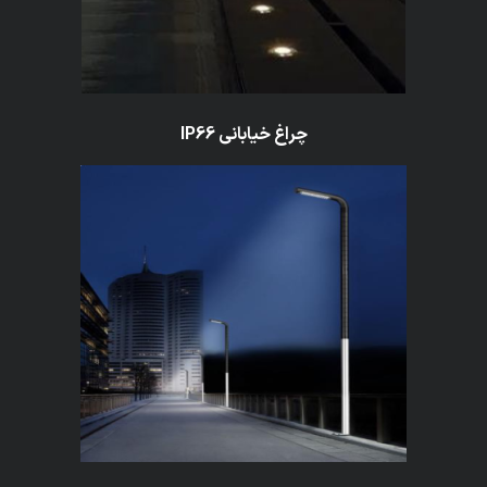
چراغ خیابانی
IP66