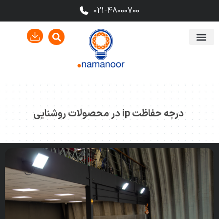
021-48000700
درجه حفاظت ip در محصولات روشنایی