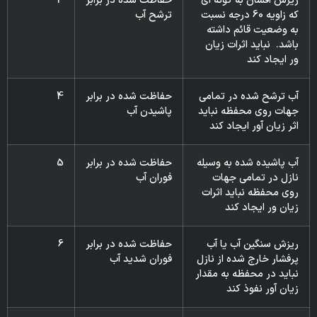
ریزش افشان به گونه ای
حفاظت شده در برابر
3
که زاویه 60 درجه نسبت
ترشح آب
به وضعیت قائم داشته
باشد. نباید اثرات زیان
ور ایجاد کند
آب ترشح شده در تمامی
حفاظت شده در برابر
4
جهات روی محفظه نباید
پاشیدن آب
اثر زیان آور ایجاد کند
آب پاشیده شده به وسیله
حفاظت شده در برابر
5
نازل در تمامی جهات
فوران آب
روی محفظه نباید اثرات
زیان ور ایجاد کند
ریزش سنگین آب یا آب
حفاظت شده در برابر
6
پرفشار خارج شده از نازل
فوران شدید آب
نباید در محفظه به مقدار
زیان آور نفوذ کند