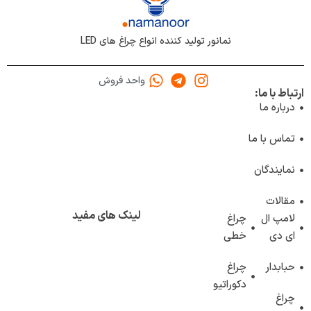
نمانور تولید کننده انواع چراغ های LED
واحد فروش
ارتباط با ما:
درباره ما
تماس با ما
نمایندگان
مقالات
لینک های مفید
لامپ ال
چراغ
ای دی
خطی
حبابدار
چراغ
دکوراتیو
چراغ