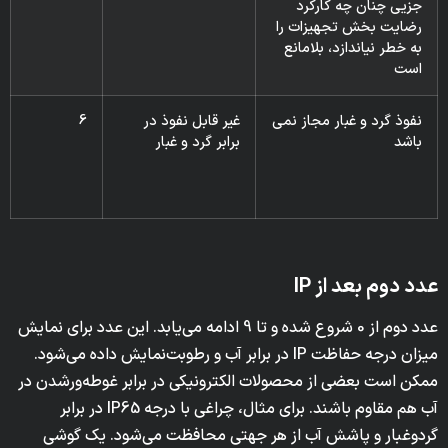
جزيى چنان چه كاركرد
رضايت بخش تجهيزات را
به خطر نياندازد، بلامانع
است
نفوذ گرد و غبار مجاز نمى
غير قابل نفوذ در
6
باشد
برابر گرد و غبار
عدد دوم بعد از IP
عدد دوم از 0 شروع شده و تا 9 ادامه می‌یابد. این عدد برای نمایش
میزان درجه حفاظت IP در برابر آب و رطوبت‌نمایش داده می‌شود.
ممکن است بعضی از محصولات الکترونیکی در برابر غوطه‌ورشدن در
آب هم مقاوم باشند. برای مثال، چراغی با درجه IP65 در برابر
گردوغبار و پاشش آب از هر جهتی محافظت می‌شود. یک گوشی