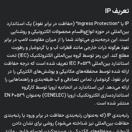
تعریف IP
IP یا “Ingress Protection” (حفاظت در برابر نفوذ) یک استاندارد
بین‌المللی در حوزه انواع‌واقسام محصولات الکترونیکی و روشنایی
است. این درجه‌بندی می‌تواند شما را از میزان مقاومت لامپ در برابر
نفوذ هرگونه ذرات خارجی مانند قطرات آب و یا گردوغبار و رطوبت
مطلع کند. این رمز توسط گروه بین‌المللی الکتروتکنیک (IEC) تحت
استاندارد بین‌المللی IEC 60529 تعریف شده است که درجه حفاظت
ارائه شده توسط محفظه‌های مکانیکی و پوشش‌های الکتریکی را در
برابر نفوذ، گردوغبار، تماس تصادفی و آب طبقه‌بندی و راهنماهایی را
ارائه می‌دهد. این استاندارد در اتحادیه اروپا توسط کارگروه
استانداردسازی الکتروتکنیک اروپا (CENELEC) به‌عنوان EN 60529
منتشر شده است .
رتبه‌بندی IP (که به‌عنوان رتبه‌بندی حفاظت در برابر ورود یا رتبه‌بندی
حفاظت بین‌المللی نیز شناخته می‌شود) روشی برای نشان‌ دادن
اثربخشی محفظه‌های الکتریکی در مسدودکردن اجسام خارجی مانند