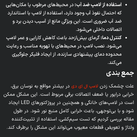
استفاده از لامپ ضد آب:
در محیط‌های مرطوب یا مکان‌هایی
که احتمال نفوذ آب وجود دارد، استفاده از لامپ با استاندارد
ضد آب ضروری است. این ویژگی مانع از آسیب دیدن برد و
اتصالات داخلی می‌شود.
کنترل دما:
گرمای بیش‌ازحد باعث کاهش کارایی و عمر لامپ
می‌شود. نصب لامپ در محیط‌های با تهویه مناسب و رعایت
محدوده دمای پیشنهادی سازنده، از ایجاد فلیکر جلوگیری
می‌کند.
جمع ‌بندی
علت چشمک زدن
در بیشتر مواقع به نوسان برق،
لامپ ال ای دی
خرابی درایور یا ضعف اتصالات برقی مربوط است. این مشکل ممکن
است در لامپ‌های خانگی و همچنین در پروژکتورهای LED ایجاد
شود و با بی‌توجهی، باعث خرابی کامل منبع نور شود. در طول
مقاله بررسی کردیم که تست سیم‌کشی، استفاده از تثبیت‌کننده
ولتاژ و تعویض قطعات معیوب می‌تواند این مشکل را برطرف کند.