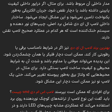
مدار داخلی آن مربوط باشد. برای مثال، اگر درایور داخلی کیفیت
پایینی داشته باشد یا دچار نقص شود، جریان الکتریکی به‌طور
یکنواخت تامین نمی‌شود و این مشکل ایجاد می‌شود. ساختار
داخلی لامپ ال ای دی شامل برد اصلی، چیپ‌های نور دهنده و
سیستم خنک‌کننده است که هر کدام در عملکرد صحیح لامپ نقش
دارند.
نیز اگر در شرایط نامناسب برقی یا
بهترین برند لامپ ال ای دی
رطوبتی کار کند، ممکن است دچار فلیکر یا همان چشمک‌زدن شود.
این پدیده می‌تواند موقتی یا مداوم باشد و شدت آن به شرایط
محیطی و کیفیت ساخت لامپ بستگی دارد. برای مثال، در
محیط‌هایی که ولتاژ برق به‌طور پیوسته تغییر می‌کند، حتی یک
لامپ نو نیز ممکن است دچار این مشکل شود.
برای افرادی که ممکن است بپرسند
؟
لامپ اس ام دی smd چیست
باید گفت این نوع لامپ از تراشه‌های کوچک نوردهنده روی برد
استفاده می‌کند که عملکردی مشابه چیپ‌های LED دارند و در