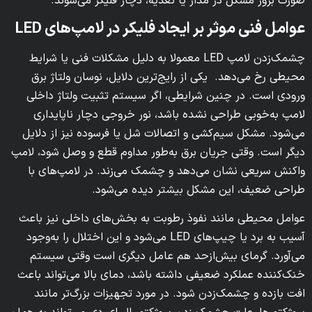
صورت بروز مشکل در مدار یا تغذیه، دچار فلیکر می‌شوند.
عوامل فنی موثر بر ایجاد فلیکر در لامپ‌های LED
چشمک‌زدن لامپ LED معمولا به دلیل مشکلات فنی یا شرایط
محیطی رخ می‌دهد. یکی از رایج‌ترین دلایل، نوسان ولتاژ برق
ورودی است. در چنین شرایطی، اگر سیستم تثبیت ولتاژ داخلی
لامپ به‌خوبی طراحی نشده باشد، نور خروجی دچار ناپایداری
می‌شود. مشکل سیم‌کشی و اتصالات شل یا فرسوده نیز از دلایل
دیگر است. وقتی جریان برق به‌طور مداوم قطع و وصل شود، لامپ
واکنش سریعی نشان می‌دهد و چشمک می‌زند. در لامپ‌های با
طراحی ضعیف، این مشکل بیشتر دیده می‌شود.
عوامل محیطی مانند نفوذ رطوبت به بخش‌های داخلی نیز باعث
آسیب به برد یا چیپ‌های LED می‌شود و این اختلال را به‌وجود
می‌آورد. گرمای بیش‌ازحد هم عامل دیگری است وقتی سیستم
خنک‌کننده عملکرد ضعیفی داشته باشد، دمای بالا می‌تواند باعث
افت بازده و چشمک‌زدن شود. در مورد تجهیزات بزرگ‌تر مانند