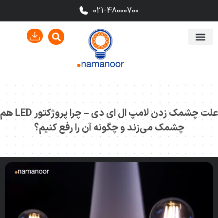
021-48000700
علت چشمک زدن لامپ ال ای دی – چرا پروژکتور LED هم
چشمک می‌زند و چگونه آن را رفع کنیم؟