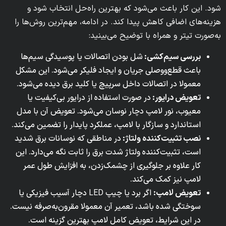
شود. این کار باعث می‌شود که بهترین راه‌حل انتخاب شود و
هزینه‌های اضافی کاهش پیدا کند. در ادامه، مهم‌ترین روش‌ها را
به‌صورت تیتر و همراه با توضیح می‌بینید:
بررسی سیم‌کشی:
شل بودن اتصالات یا پوسیدگی سیم‌ها
باعث قطع‌ووصلی جریان و ایجاد فلیکر می‌شود. این مشکل
معمولا در اتصالات داخل سرپیچ یا کلید برق دیده می‌شود.
تعویض درایور:
در صورت استفاده از درایور بی‌کیفیت یا
معیوب، نور لامپ دچار نوسان می‌شود. تعویض آن با مدل
استاندارد و سازگار با لامپ، عملکرد پایدار را تضمین می‌کند.
نصب تثبیت‌کننده ولتاژ:
در مناطقی که نوسانات برق شدید
است، تثبیت‌کننده ولتاژ شدت برق را ثابت نگه می‌دارد. این
کار علاوه بر جلوگیری از چشمک‌زدن، به افزایش طول عمر
لامپ نیز کمک می‌کند.
تعویض لامپ:
اگر برد یا چیپ
LED
دچار آسیب فیزیکی یا
سوختگی شده باشد، تعمیر آن معمولا مقرون‌به‌صرفه نیست.
در این شرایط، تعویض کامل لامپ بهترین گزینه است.