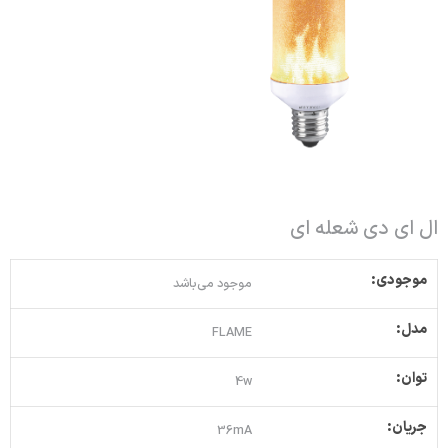
ال ای دی شعله ای
موجودی:
موجود می‌باشد
مدل:
FLAME
توان:
4w
جریان:
36mA