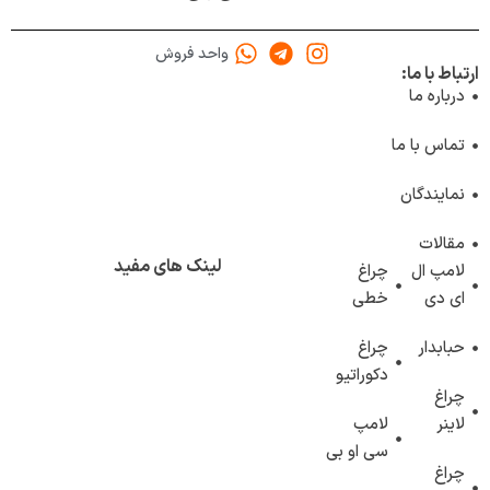
واحد فروش
ارتباط با ما:
درباره ما
تماس با ما
نمایندگان
مقالات
لینک های مفید
لامپ ال
چراغ
ای دی
خطی
حبابدار
چراغ
دکوراتیو
چراغ
لاینر
لامپ
سی او بی
چراغ