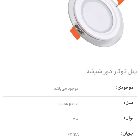
پنل توکار دور شیشه
موجودی:
موجود می‌باشد
مدل:
glass panel
توان:
7W
جریان:
63mA