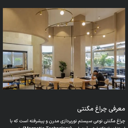
معرفی چراغ مگنتی
چراغ مگنتی نوعی سیستم نورپردازی مدرن و پیشرفته است که با