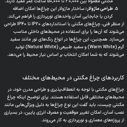
مگنتی معمولا بین 30,000 تا 50,000 ساعت عمر مفید دارند.
طراحی ماژولار:
ساختار ماژولار این چراغ‌ها امکان اضافه
کردن یا جابجایی آسان واحدهای نورپردازی را فراهم می‌کند.
از منظر فنی، چراغ‌های مگنتی با استانداردهای IP20 تا IP40 طراحی
می‌شوند که آن‌ها را برای استفاده در محیط‌های داخلی مناسب
می‌سازد. همچنین، این چراغ‌ها در انواع رنگ‌های نور مانند سفید
گرم (Warm White) و سفید طبیعی (Natural White) تولید
می‌شوند که به شما امکان انتخاب بر اساس نیاز محیط را می‌دهد.
کاربردهای چراغ مگنتی در محیط‌های مختلف
چراغ‌های مگنتی با توجه به انعطاف‌پذیری و طراحی مدرن خود، در
محیط‌های مختلفی قابل استفاده هستند. برای توضیح اینکه چراغ
مگنتی چیست، باید گفت این نوع چراغ‌ها به دلیل ویژگی‌هایی مانند
نصب آسان، امکان تغییر موقعیت و مصرف انرژی پایین، در بسیاری
از پروژه‌های معماری و نورپردازی به کار می‌روند.