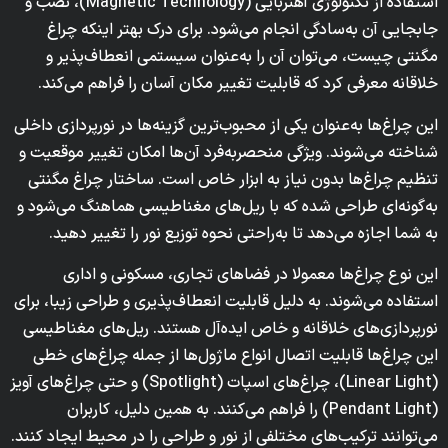
استفاده از تکنولوژی آهنربایی (Magnetic Technology)، نصب و
جابجایی آن به‌سادگی انجام می‌شود. برای درک بهتر اینکه چراغ
مگنتی چیست، می‌توان آن را به‌عنوان سیستمی انعطاف‌پذیر و
خلاقانه معرفی کرد که قابلیت تغییر مکان آسان را فراهم می‌کند.
این چراغ‌ها به‌عنوان یکی از محبوب‌ترین گزینه‌ها در نورپردازی داخلی
شناخته می‌شوند. ویژگی منحصربه‌فرد آن‌ها امکان تغییر موقعیت و
تنظیم چراغ‌ها بدون نیاز به ابزار خاص است. ساختار چراغ مگنتی
به‌گونه‌ای طراحی شده که با ریل‌های مغناطیسی هماهنگ می‌شود و
به شما اجازه می‌دهد تا به‌راحتی نحوه توزیع نور را تغییر دهید.
این نوع چراغ‌ها معمولا در فضاهای تجاری، مسکونی و اداری
استفاده می‌شوند. به دلیل قابلیت انعطاف‌پذیری و طراحی زیبا، برای
نورپردازی‌های خلاقانه و خاص ایده‌آل هستند. ریل‌های مغناطیسی
این چراغ‌ها قابلیت اتصال انواع ماژول‌ها از جمله چراغ‌های خطی
(Linear Light)، چراغ‌های اسپات (Spotlight) و حتی چراغ‌های آویز
(Pendant Light) را فراهم می‌کنند. به همین دلیل، کاربران
می‌توانند ترکیب‌های مختلفی از نور و طراحی را در محیط ایجاد کنند.